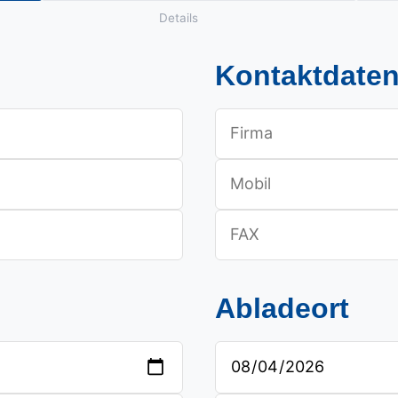
Details
Kontaktdate
Abladeort