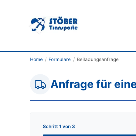
Home
/
Formulare
/
Beiladungsanfrage
Anfrage für ein
Schritt
1
von
3