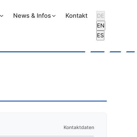
News & Infos
Kontakt
DE
EN
ES
Kontaktdaten