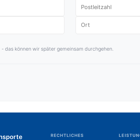
en - das können wir später gemeinsam durchgehen.
RECHTLICHES
LEISTU
nsporte