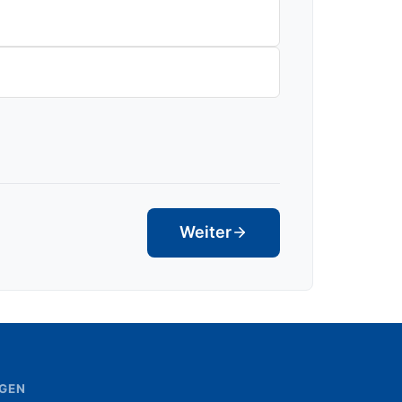
Weiter
NGEN