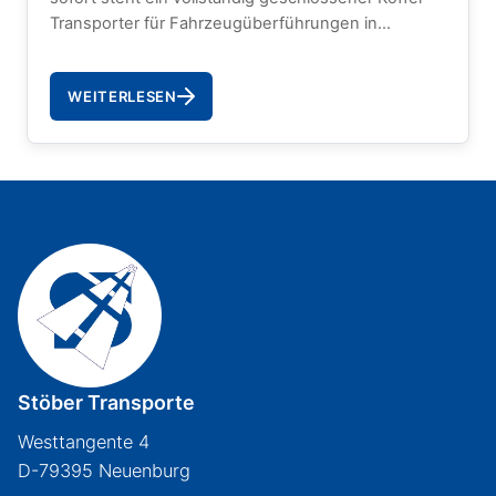
Transporter für Fahrzeugüberführungen in
Deutschland sowie für Autotransporte nach
Spanien und Mallorca bereit. Kein Steinschlag, kein
WEITERLESEN
Witterungsschaden – Ihr Fahrzeug kommt in
demselben Zustand an, in dem es abgeholt wurde.
Stöber Transporte
Westtangente 4
D-79395 Neuenburg