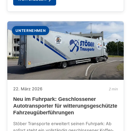
UNTERNEHMEN
22. März 2026
2 min
Neu im Fuhrpark: Geschlossener
Autotransporter für witterungsgeschützte
Fahrzeugüberführungen
Stöber Transporte erweitert seinen Fuhrpark: Ab
sofort steht ein vollständig geschlossener Koffer-