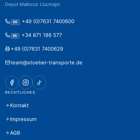
Depot Mallorca: Llucmajor
+49 (0)7631 7400600
DE
+34 871 186 577
ES
+49 (0)7631 7400629
team@stoeber-transporte.de
RECHTLICHES
Kontakt
Impressum
AGB