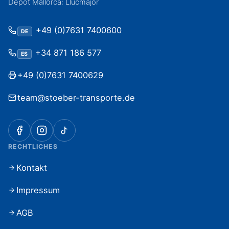
Depot Mallorca: Llucmajor
+49 (0)7631 7400600
DE
+34 871 186 577
ES
+49 (0)7631 7400629
team@stoeber-transporte.de
RECHTLICHES
Kontakt
Impressum
AGB