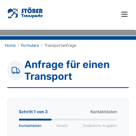
Home
/
Formulare
/
Transportanfrage
Anfrage für einen
Transport
Schritt
1
von
3
Kontaktdaten
Kontaktdaten
Details
Zusätzliche Angaben