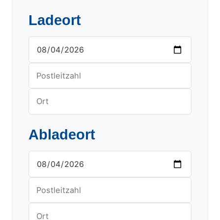
Ladeort
Abladeort