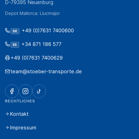
D-79395 Neuenburg
Depot Mallorca: Llucmajor
+49 (0)7631 7400600
DE
+34 871 186 577
ES
+49 (0)7631 7400629
team@stoeber-transporte.de
RECHTLICHES
Kontakt
Impressum