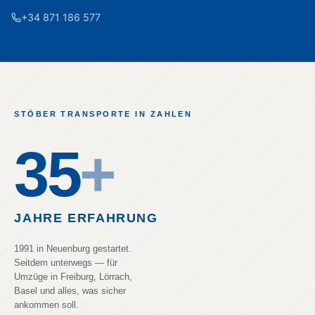
+34 871 186 577
STÖBER TRANSPORTE IN ZAHLEN
35
+
JAHRE ERFAHRUNG
1991 in Neuenburg gestartet.
Seitdem unterwegs — für
Umzüge in Freiburg, Lörrach,
Basel und alles, was sicher
ankommen soll.