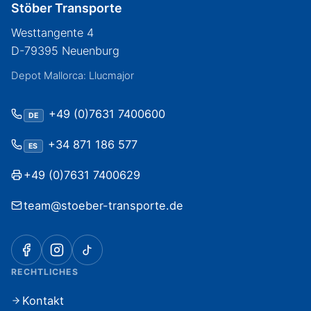
Stöber Transporte
Westtangente 4
D-79395 Neuenburg
Depot Mallorca: Llucmajor
+49 (0)7631 7400600
DE
+34 871 186 577
ES
+49 (0)7631 7400629
team@stoeber-transporte.de
RECHTLICHES
Kontakt