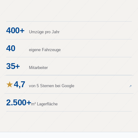
400+
Umzüge pro Jahr
40
eigene Fahrzeuge
35+
Mitarbeiter
4,7
★
von 5 Sternen bei Google
↗
2.500+
m² Lagerfläche