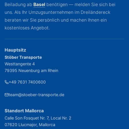
Beiladung ab
Basel
benötigen — melden Sie sich bei
uns. Als Ihr Umzugsunternehmen im Dreiländereck
beraten wir Sie persönlich und machen Ihnen ein
kostenloses Angebot.
Hauptsitz
Stöber Transporte
Westtangente 4
79395
Neuenburg am Rhein
+49 7631 7400600
team@stoeber-transporte.de
Standort Mallorca
Calle Son Fosquet Nr. 7, Local Nr. 2
07620
Llucmajor
, Mallorca