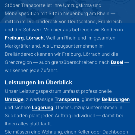
Stöber Transporte ist Ihre Umzugsfirma und
Möbelspedition mit Sitz in Neuenburg am Rhein —
mitten im Dreiländereck von Deutschland, Frankreich
und der Schweiz. Von hier aus betreuen wir Kunden in
Freiburg
,
Lörrach
,
Weil am Rhein und im gesamten
Markgräflerland. Als Umzugsunternehmen im
Dreiländereck kennen wir Freiburg, Lörrach und die
Grenzregion — auch grenzüberschreitend nach
Basel
—
wir kennen jede Zufahrt.
Leistungen im Überblick
Unser Leistungsspektrum umfasst professionelle
Umzüge
,
zuverlässige
Transporte
,
günstige
Beiladungen
und sichere
Lagerung
. Unser Umzugsunternehmen in
Südbaden plant jeden Auftrag individuell — damit bei
Ihnen alles glatt läuft.
Sie müssen eine Wohnung, einen Keller oder Dachboden