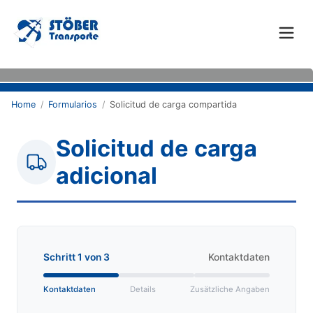
Home
/
Formularios
/
Solicitud de carga compartida
Solicitud de carga
adicional
Schritt
1
von
3
Kontaktdaten
Kontaktdaten
Details
Zusätzliche Angaben