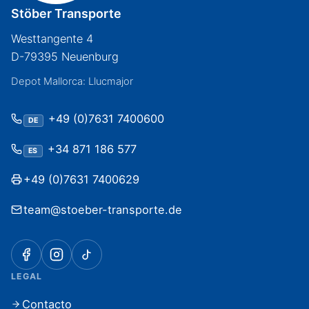
Stöber Transporte
Westtangente 4
D-79395 Neuenburg
Depot Mallorca: Llucmajor
+49 (0)7631 7400600
DE
+34 871 186 577
ES
+49 (0)7631 7400629
team@stoeber-transporte.de
LEGAL
Contacto