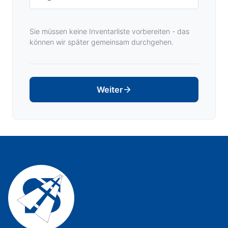
Sie müssen keine Inventarliste vorbereiten - das
können wir später gemeinsam durchgehen.
Weiter