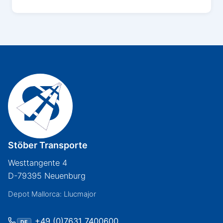
Stöber Transporte
Westtangente 4
D-79395 Neuenburg
Depot Mallorca: Llucmajor
+49 (0)7631 7400600
DE