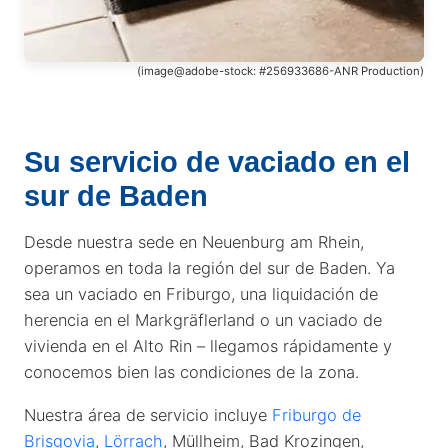
(image@adobe-stock: #256933686-ANR Production)
Su servicio de vaciado en el
sur de Baden
Desde nuestra sede en Neuenburg am Rhein,
operamos en toda la región del sur de Baden. Ya
sea un vaciado en Friburgo, una liquidación de
herencia en el Markgräflerland o un vaciado de
vivienda en el Alto Rin – llegamos rápidamente y
conocemos bien las condiciones de la zona.
Nuestra área de servicio incluye
Friburgo de
Brisgovia
,
Lörrach
,
Müllheim, Bad Krozingen,