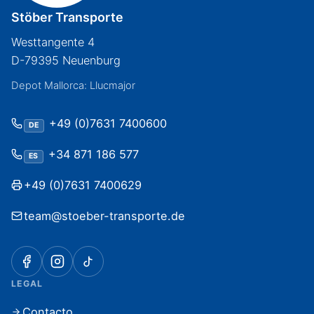
Stöber Transporte
Westtangente 4
D-79395 Neuenburg
Depot Mallorca: Llucmajor
+49 (0)7631 7400600
DE
+34 871 186 577
ES
+49 (0)7631 7400629
team@stoeber-transporte.de
LEGAL
Contacto