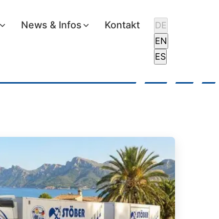
News & Infos
Kontakt
DE
EN
ES