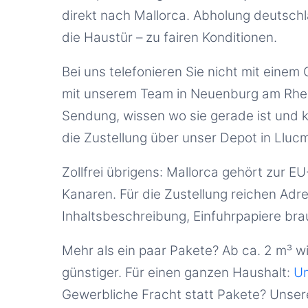
direkt nach Mallorca. Abholung deutschl
die Haustür – zu fairen Konditionen.
Bei uns telefonieren Sie nicht mit einem 
mit unserem Team in Neuenburg am Rhei
Sendung, wissen wo sie gerade ist und
die Zustellung über unser Depot in Llucm
Zollfrei übrigens: Mallorca gehört zur EU
Kanaren. Für die Zustellung reichen Adr
Inhaltsbeschreibung, Einfuhrpapiere bra
Mehr als ein paar Pakete? Ab ca. 2 m³ wi
günstiger.
Für einen ganzen Haushalt:
Um
Gewerbliche Fracht statt Pakete? Unser