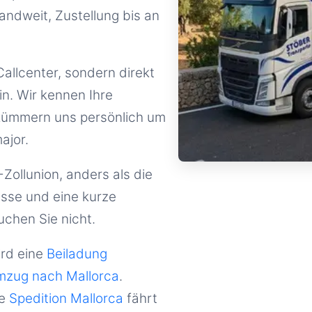
andweit, Zustellung bis an
Callcenter, sondern direkt
n. Wir kennen Ihre
 kümmern uns persönlich um
ajor.
-Zollunion, anders als die
esse und eine kurze
uchen Sie nicht.
rd eine
Beiladung
zug nach Mallorca
.
e
Spedition Mallorca
fährt