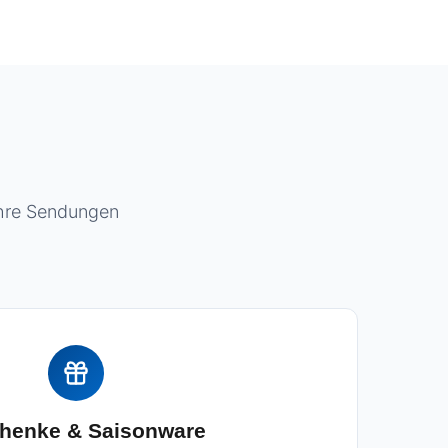
Ihre Sendungen
henke & Saisonware