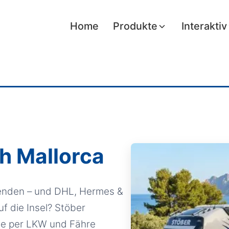
Home
Produkte
Interaktiv
h Mallorca
enden – und DHL, Hermes &
uf die Insel? Stöber
he per LKW und Fähre