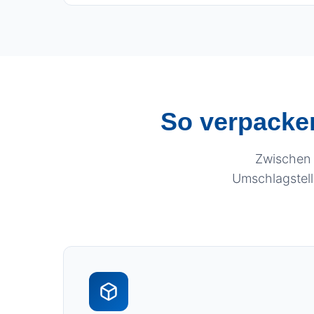
So verpacken
Zwischen 
Umschlagstell