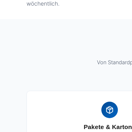
wöchentlich.
Von Standardp
Pakete & Karto