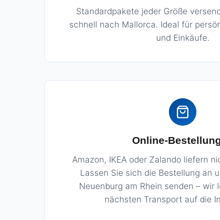
Standardpakete jeder Größe versend
schnell nach Mallorca. Ideal für pers
und Einkäufe.
Online-Bestellun
Amazon, IKEA oder Zalando liefern ni
Lassen Sie sich die Bestellung an 
Neuenburg am Rhein senden – wir l
nächsten Transport auf die In