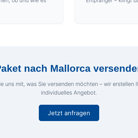
hnen, ob und wie es
Empfänger – klingt b
aket nach Mallorca versend
ie uns mit, was Sie versenden möchten – wir erstellen 
individuelles Angebot.
Jetzt anfragen