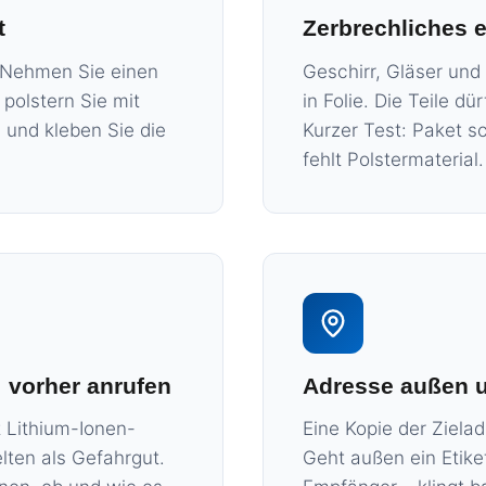
t
Zerbrechliches e
. Nehmen Sie einen
Geschirr, Gläser und 
olstern Sie mit
in Folie. Die Teile d
s und kleben Sie die
Kurzer Test: Paket s
fehlt Polstermaterial.
 vorher anrufen
Adresse außen 
 Lithium-Ionen-
Eine Kopie der Zielad
lten als Gefahrgut.
Geht außen ein Etiket