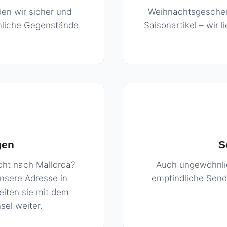
en wir sicher und
Weihnachtsgeschen
önliche Gegenstände
Saisonartikel – wir 
gen
S
cht nach Mallorca?
Auch ungewöhnli
unsere Adresse in
empfindliche Send
eiten sie mit dem
sel weiter.