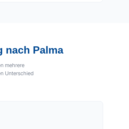
eg nach Palma
en mehrere
en Unterschied